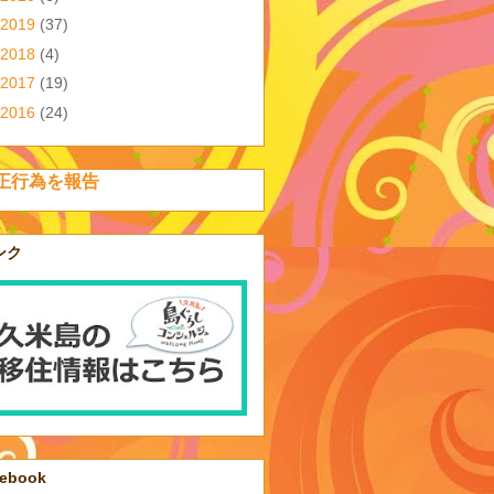
2019
(37)
2018
(4)
2017
(19)
2016
(24)
正行為を報告
ンク
cebook