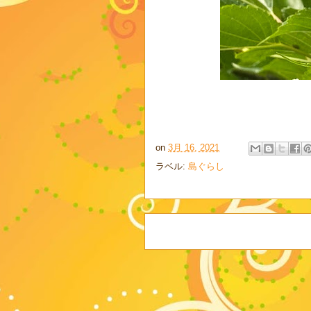
on
3月 16, 2021
ラベル:
島ぐらし