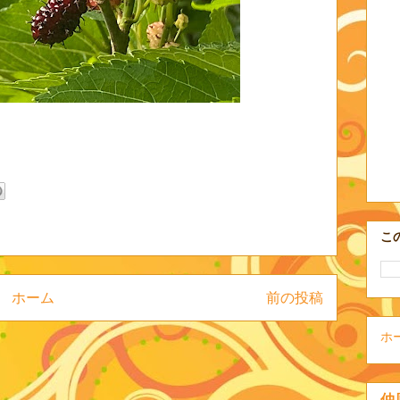
こ
ホーム
前の投稿
ホ
仲