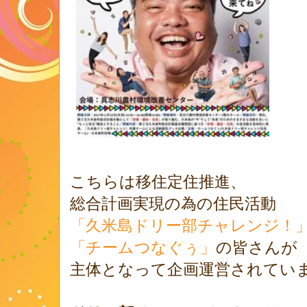
こちらは移住定住推進、
総合計画実現の為の住民活動
「久米島ドリー部チャレンジ！
「チームつなぐぅ」
の皆さんが
主体となって企画運営されてい