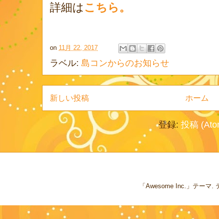
詳細は
こちら。
on
11月 22, 2017
ラベル:
島コンからのお知らせ
新しい投稿
ホーム
登録:
投稿 (Ato
「Awesome Inc.」テー