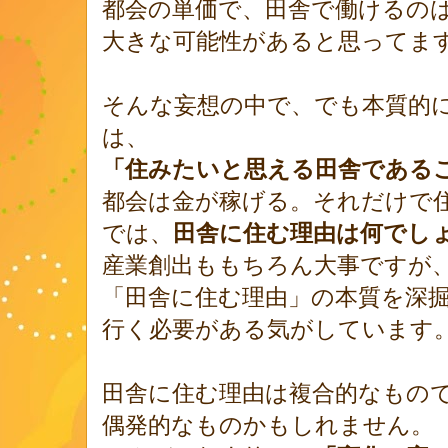
都会の単価で、田舎で働けるの
大きな可能性があると思ってます
そんな妄想の中で、でも本質的
は、
「住みたいと思える田舎である
都会は金が稼げる。それだけで
では、
田舎に住む理由は何でし
産業創出ももちろん大事ですが
「田舎に住む理由」の本質を深
行く必要がある気がしています
田舎に住む理由は複合的なもの
偶発的なものかもしれません。