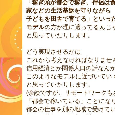
「稼ぎ頭が都会で稼ぎ、伴侶は
家などの生活基盤を守りながら
子どもを田舎で育てる」といっ
モデル
の方が理に適ってるんじ
と思っていたりします。
どう実現させるかは
これから考えなければなりません
信用経済とか関係人口の話なん
このようなモデルに近づいてい
と思っていたりします。
(余談ですが、リモートワークも
「都会で稼いでいる」ことにな
都会の仕事を別の地域で受けて