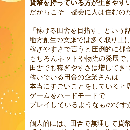
貨幣を持っている方が
生きやす
だからこそ、都会に人は住むの
「稼げる田舎を目指す」という
地方創生の文脈では
多く取り上
稼ぎやすさで言うと圧倒的に都
もちろんネットや物流の発展で
田舎でも稼ぎやすさは増してき
稼いでいる田舎の企業さんは
本当にすごいことをしていると
ゲームをハードモードで
プレイしているようなものです
個人的には、田舎で無理して貨