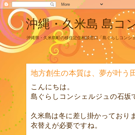
沖縄・久米島 島コ
沖縄県・久米島町の移住定住相談窓口「島ぐらしコンシ
地方創生の本質は、夢が叶う
こんにちは。
島ぐらしコンシェルジュの石坂
久米島は冬に差し掛かっており
衣替えが必要ですね。