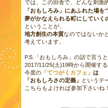
では、この田舎で、どんな刺激
「おもしろみ」にあふれた場を
夢がかなえられる町にしていく
ということが、
地方創生の本質
なのではないか
考えています。
P.S.「おもしろみ」の話で言う
2017/11/25(土)19時から開催する
今度の
「てつがくカフェ」
は
「おもしろさの定義」
というテ
こちらもよければ参加下さいね