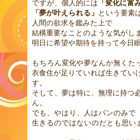
ですが、個人的には
「変化に富
「夢が叶えられる」
という要素
人間の欲求を鑑みた上で
結構重要なことのような気がし
明日に希望や期待を持って今日
もちろん変化や夢なんか無くた
衣食住が足りていれば生きてい
す。
そして、夢は特に、無理に持つ
ん。
でも、やはり、人はパンのみで
生きるのではないのだとも思い